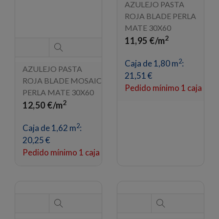
AZULEJO PASTA
ROJA BLADE MOSAIC
AZULEJO PASTA
PERLA MATE 30X60
ROJA BLADE PERLA
2
12,50 €/m
MATE 30X60
2
11,95 €/m
2
Caja de 1,62 m
:
2
20,25 €
Caja de 1,80 m
:
Pedido mínimo 1 caja
21,51 €
Pedido mínimo 1 caja