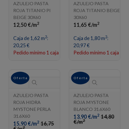
AZULEJO PASTA
ROJA TITANIO BEIGE
30X60
2
11,65 €/m
AZULEJO PASTA
2
Caja de 1,80 m
:
ROJA TITANIO PI
20,97 €
BEIGE 30X60
Pedido mínimo 1 caja
2
12,50 €/m
2
Caja de 1,62 m
:
20,25 €
Pedido mínimo 1 caja