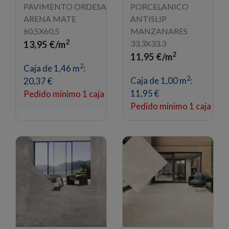
PAVIMENTO ORDESA
PORCELANICO
ARENA MATE
ANTISLIP
60,5X60,5
MANZANARES
2
33.3X33.3
13,95 €/m
2
11,95 €/m
2
Caja de 1,46 m
:
2
Caja de 1,00 m
:
20,37 €
11,95 €
Pedido mínimo 1 caja
Pedido mínimo 1 caja