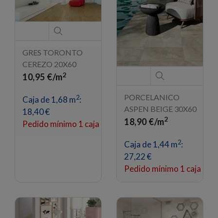
GRES TORONTO
CEREZO 20X60
2
10,95 €/m
PORCELANICO
2
Caja de 1,68 m
:
ASPEN BEIGE 30X60
18,40 €
2
18,90 €/m
Pedido mínimo 1 caja
2
Caja de 1,44 m
:
27,22 €
Pedido mínimo 1 caja