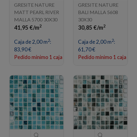
GRESITE NATURE
GRESITE NATURE
MATT PEARL RIVER
BALI MALLA 5608
MALLA 5700 30X30
30X30
2
2
41,95 €/m
30,85 €/m
2
2
Caja de 2,00 m
:
Caja de 2,00 m
:
83,90 €
61,70 €
Pedido mínimo 1 caja
Pedido mínimo 1 caja