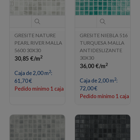
GRESITE NATURE
GRESITE NIEBLA 516
PEARL RIVER MALLA
TURQUESA MALLA
5600 30X30
ANTIDESLIZANTE
2
30X30
30,85 €/m
2
36,00 €/m
2
Caja de 2,00 m
:
2
Caja de 2,00 m
:
61,70 €
72,00 €
Pedido mínimo 1 caja
Pedido mínimo 1 caja