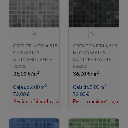
GRESITE NIEBLA 515
GRESITE NIEBLA 509
GRIS MALLA
NEGRO MALLA
ANTIDESLIZANTE
ANTIDESLIZANTE
30X30
30X30
2
2
36,00 €/m
36,00 €/m
2
2
Caja de 2,00 m
:
Caja de 2,00 m
:
72,00 €
72,00 €
Pedido mínimo 1 caja
Pedido mínimo 1 caja