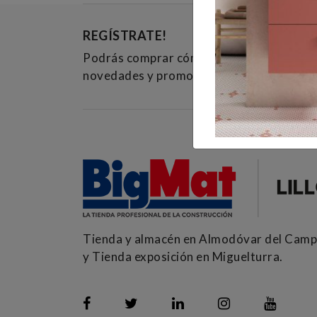
REGÍSTRATE!
Podrás comprar cómodamente y estarás 
novedades y promociones.
Tienda y almacén en Almodóvar del Cam
y Tienda exposición en Miguelturra.