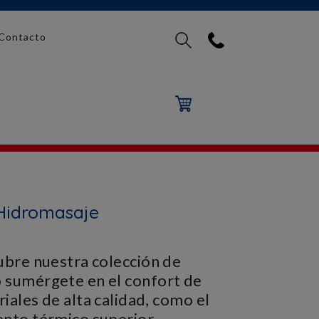
Contacto
 Hidromasaje
cubre nuestra colección de
 o sumérgete en el confort de
ales de alta calidad, como el
iento térmico superior.