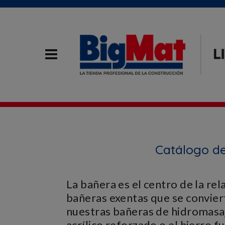
Catálogo de
La bañera es el centro de la re
bañeras exentas que se conviert
nuestras bañeras de hidromasaj
acrílico reforzado o el hierro 