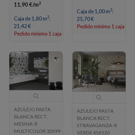
2
11,90 €/m
2
Caja de 1,00 m
:
2
Caja de 1,80 m
:
25,70 €
21,42 €
Pedido mínimo 1 caja
Pedido mínimo 1 caja
AZULEJO PASTA
AZULEJO PASTA
BLANCA RECT.
BLANCA RECT.
MESINA-R
STRAVAGANZA-R
MULTICOLOR 32X99
VERDE 45X120