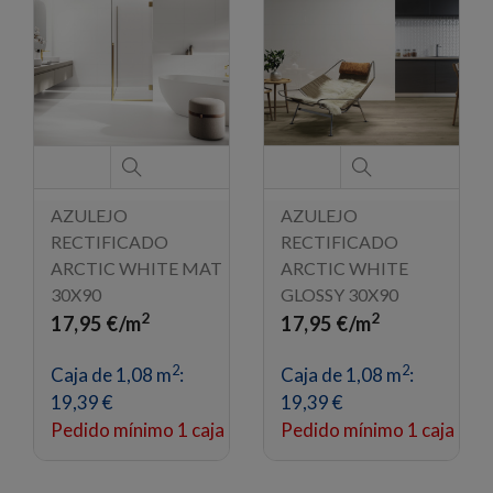
AZULEJO
AZULEJO
RECTIFICADO
RECTIFICADO
ARCTIC WHITE MAT
ARCTIC WHITE
30X90
GLOSSY 30X90
2
2
17,95 €/m
17,95 €/m
2
2
Caja de 1,08 m
:
Caja de 1,08 m
:
19,39 €
19,39 €
Pedido mínimo 1 caja
Pedido mínimo 1 caja