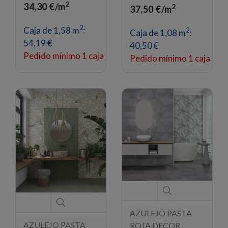
2
34,30 €/m
2
37,50 €/m
2
Caja de 1,58 m
:
2
Caja de 1,08 m
:
54,19 €
40,50 €
Pedido mínimo 1 caja
Pedido mínimo 1 caja
AZULEJO PASTA
AZULEJO PASTA
ROJA DECOR