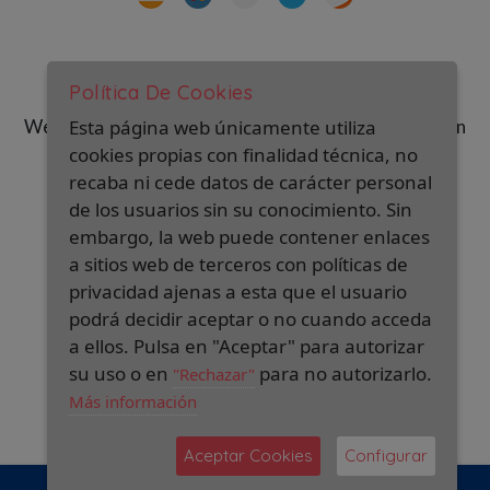
Política De Cookies
Web financiada por la Unión Europea-Next Generation
Esta página web únicamente utiliza
(EU) del mecanismo de recuperación y resiliencia
cookies propias con finalidad técnica, no
recaba ni cede datos de carácter personal
de los usuarios sin su conocimiento. Sin
embargo, la web puede contener enlaces
a sitios web de terceros con políticas de
privacidad ajenas a esta que el usuario
podrá decidir aceptar o no cuando acceda
a ellos. Pulsa en "Aceptar" para autorizar
su uso o en
para no autorizarlo.
"Rechazar"
Más información
Aceptar Cookies
Configurar