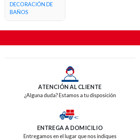
DECORACIÓN DE
BAÑOS
BigMat Lillo, Ciudad Real, Miguelturra y Almodóvar del
Campo
ATENCIÓN AL CLIENTE
¿Alguna duda? Estamos a tu disposición
ENTREGA A DOMICILIO
Entregamos en el lugar que nos indiques