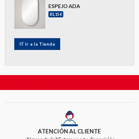
ESPEJO ADA
81,15 €
Ir a la Tienda
BigMat Lillo, Ciudad Real, Miguelturra y Almodóvar del
Campo
ATENCIÓN AL CLIENTE