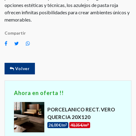
opciones estéticas y técnicas, los azulejos de pasta roja
ofrecen infinitas posibilidades para crear ambientes únicos y
memorables.
Compartir
Volver
Ahora en oferta !!
PORCELANICO RECT. VERO
QUERCIA 20X120
2
2
26,00 €/m
40,35 €/m