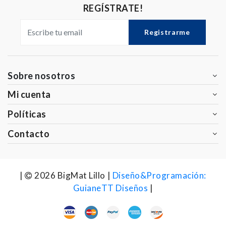
REGÍSTRATE!
Registrarme
Sobre nosotros
Mi cuenta
Políticas
Contacto
|
2026 BigMat Lillo |
Diseño&Programación:
GuianeTT Diseños
|