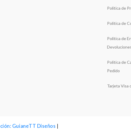
Política de P
Política de C
Política de E
Devolucione
Política de C
Pedido
Tarjeta Visa
ión: GuianeTT Diseños
|