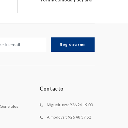
Registrarme
Contacto
Miguelturra: 926 24 19 00
 Generales
Almodóvar: 926 48 37 52