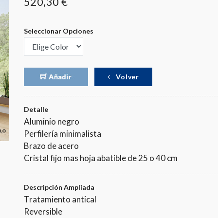
520,30 €
Seleccionar Opciones
Volver
Detalle
Aluminio negro
Perfilería minimalista
Brazo de acero
Cristal fijo mas hoja abatible de 25 o 40 cm
Descripción Ampliada
Tratamiento antical
Reversible