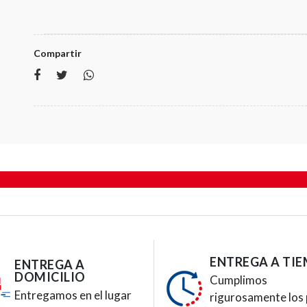
Compartir
ampo
ENTREGA A TI
ENTREGA A
DOMICILIO
Cumplimos
Entregamos en el lugar
rigurosamente los 