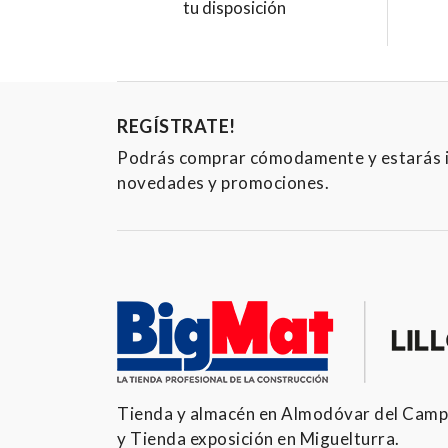
tu disposición
REGÍSTRATE!
Podrás comprar cómodamente y estarás 
novedades y promociones.
Tienda y almacén en Almodóvar del Cam
y Tienda exposición en Miguelturra.