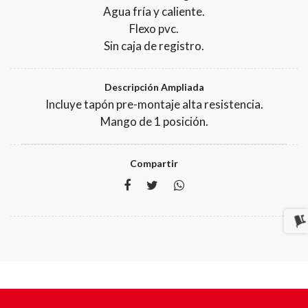
Agua fría y caliente.
Flexo pvc.
Sin caja de registro.
Descripción Ampliada
Incluye tapón pre-montaje alta resistencia.
Mango de 1 posición.
Compartir
BigMat Lillo, Ciudad Real, Miguelturra y Almodóvar del