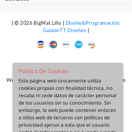
|
2026 BigMat Lillo |
Diseño&Programación:
GuianeTT Diseños
|
Política De Cookies
Web financiada por la Unión Europea-Next Generation
Esta página web únicamente utiliza
(EU) del mecanismo de recuperación y resiliencia
cookies propias con finalidad técnica, no
recaba ni cede datos de carácter personal
de los usuarios sin su conocimiento. Sin
embargo, la web puede contener enlaces
a sitios web de terceros con políticas de
privacidad ajenas a esta que el usuario