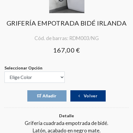
GRIFERÍA EMPOTRADA BIDÉ IRLANDA
Cód. de barras: RDM003/NG
167,00 €
Seleccionar Opción
Volver
Detalle
Grifería cuadrada empotrada de bidé.
Latón, acabado en negro mate.